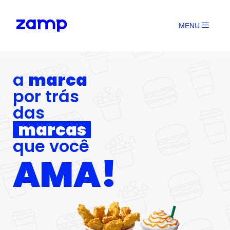
MENU
a
marca
por trás
das
marcas
que você
AMA!